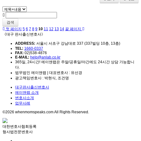
검색
첫 페이지
5
6
7
8
9
10
11
12
13
14
끝 페이지
《대구 판사출신변호사》
ADDRESS:
서울시 서초구 강남대로 337 (337빌딩 10층, 13층)
TEL:
1660-0337
FAX:
02)538-4876
E-MAIL:
help@anlab.co.kr
365일, 24시간! 에이앤랩은 주말/공휴일/야간에도 24시간 상담 가능합니
다.
법무법인 에이앤랩 | 대표변호사 : 유선경
광고책임변호사 : 박현식, 조건명
대구판사출신변호사
에이앤랩 소개
변호사소개
업무사례
©2026 whenmomspeaks.com All Rights Reserved.
대한변호사협회등록
형사법전문변호사