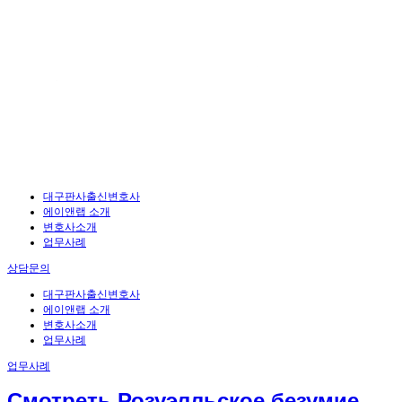
대구판사출신변호사
에이앤랩 소개
변호사소개
업무사례
상담문의
대구판사출신변호사
에이앤랩 소개
변호사소개
업무사례
업무사례
Смотреть Розуэлльское безумие