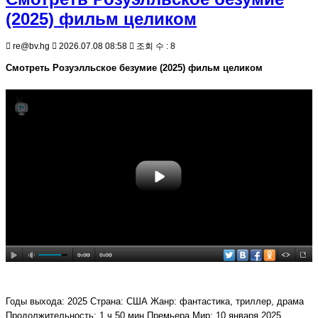
(2025) фильм целиком
re@bv.hg
2026.07.08 08:58
조회 수 : 8
Смотреть Розуэлльское безумие (2025) фильм целиком
Годы выхода: 2025 Страна: США Жанр: фантастика, триллер, драма
Продолжительность: 1 ч 50 мин Премьера Мир: 10 января 2025