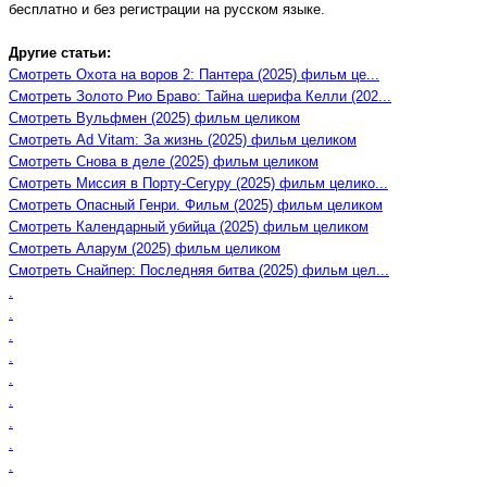
бесплатно и без регистрации на русском языке.
Другие статьи:
Смотреть Охота на воров 2: Пантера (2025) фильм це...
Смотреть Золото Рио Браво: Тайна шерифа Келли (202...
Смотреть Вульфмен (2025) фильм целиком
Смотреть Ad Vitam: За жизнь (2025) фильм целиком
Смотреть Снова в деле (2025) фильм целиком
Смотреть Миссия в Порту-Сегуру (2025) фильм целико...
Смотреть Опасный Генри. Фильм (2025) фильм целиком
Смотреть Календарный убийца (2025) фильм целиком
Смотреть Аларум (2025) фильм целиком
Смотреть Снайпер: Последняя битва (2025) фильм цел...
.
.
.
.
.
.
.
.
.