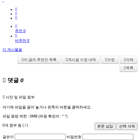
.
추천 0
비추천 0
이 게시물을
이 글의 추천인 목록
게시글 수정 내역
수정
삭제
목록
댓글
0
사진 및 파일 첨부
여기에 파일을 끌어 놓거나 왼쪽의 버튼을 클릭하세요.
파일 용량 제한 :
0MB
(허용 확장자 :
*.*
)
0
개 첨부 됨 (
/
)
글쓴이
비밀번호