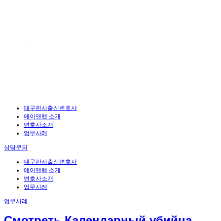
대구판사출신변호사
에이앤랩 소개
변호사소개
업무사례
상담문의
대구판사출신변호사
에이앤랩 소개
변호사소개
업무사례
업무사례
Смотреть Календарный убийца