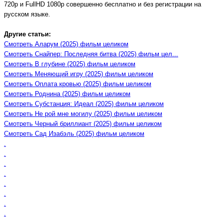
720p и FullHD 1080p совершенно бесплатно и без регистрации на
русском языке.
Другие статьи:
Смотреть Аларум (2025) фильм целиком
Смотреть Снайпер: Последняя битва (2025) фильм цел...
Смотреть В глубине (2025) фильм целиком
Смотреть Меняющий игру (2025) фильм целиком
Смотреть Оплата кровью (2025) фильм целиком
Смотреть Роднина (2025) фильм целиком
Смотреть Субстанция: Идеал (2025) фильм целиком
Смотреть Не рой мне могилу (2025) фильм целиком
Смотреть Черный бриллиант (2025) фильм целиком
Смотреть Сад Изабэль (2025) фильм целиком
.
.
.
.
.
.
.
.