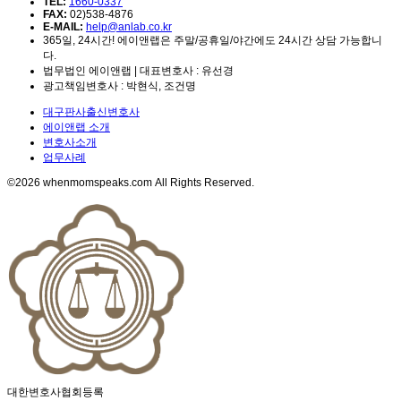
TEL:
1660-0337
FAX:
02)538-4876
E-MAIL:
help@anlab.co.kr
365일, 24시간! 에이앤랩은 주말/공휴일/야간에도 24시간 상담 가능합니
다.
법무법인 에이앤랩 | 대표변호사 : 유선경
광고책임변호사 : 박현식, 조건명
대구판사출신변호사
에이앤랩 소개
변호사소개
업무사례
©2026 whenmomspeaks.com All Rights Reserved.
대한변호사협회등록