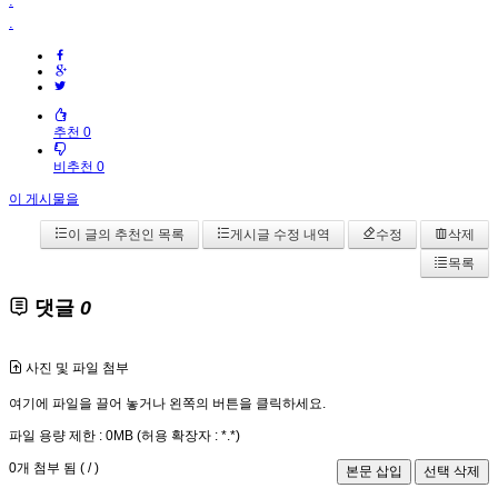
.
.
추천 0
비추천 0
이 게시물을
이 글의 추천인 목록
게시글 수정 내역
수정
삭제
목록
댓글
0
사진 및 파일 첨부
여기에 파일을 끌어 놓거나 왼쪽의 버튼을 클릭하세요.
파일 용량 제한 :
0MB
(허용 확장자 :
*.*
)
0
개 첨부 됨 (
/
)