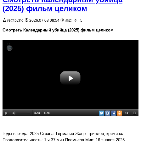
(2025) фильм целиком
re@bv.hg
2026.07.08 08:54
조회 수 : 5
Смотреть Календарный убийца (2025) фильм целиком
Годы выхода: 2025 Страна: Германия Жанр: триллер, криминал
Продолжительность: 1 ч 37 мин Премьера Мир: 16 января 2025