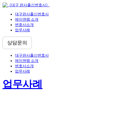
대구판사출신변호사
에이앤랩 소개
변호사소개
업무사례
상담문의
대구판사출신변호사
에이앤랩 소개
변호사소개
업무사례
업무사례
대상을 찾을 수 없습니다.
로그인 유지
로그인